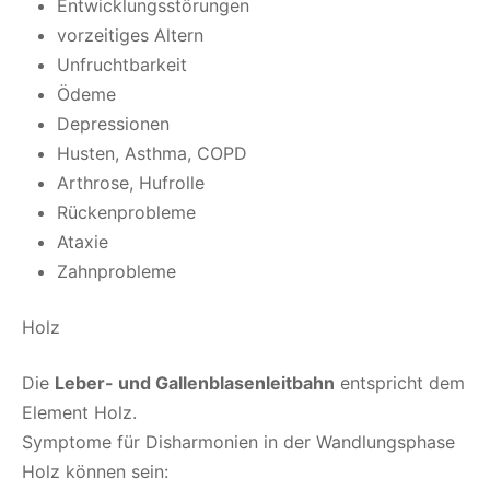
Entwicklungsstörungen
vorzeitiges Altern
Unfruchtbarkeit
Ödeme
Depressionen
Husten, Asthma, COPD
Arthrose, Hufrolle
Rückenprobleme
Ataxie
Zahnprobleme
Holz
Die
Leber- und Gallenblasenleitbahn
entspricht dem
Element Holz.
Symptome für Disharmonien in der Wandlungsphase
Holz können sein: