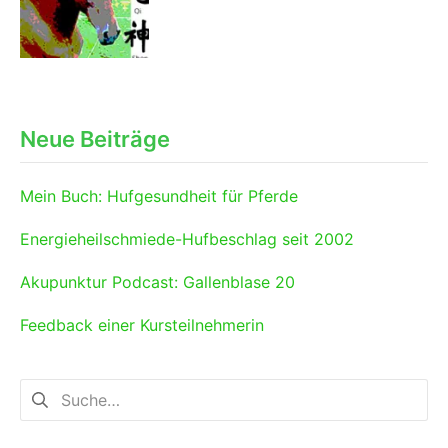
Neue Beiträge
Mein Buch: Hufgesundheit für Pferde
Energieheilschmiede-Hufbeschlag seit 2002
Akupunktur Podcast: Gallenblase 20
Feedback einer Kursteilnehmerin
Suchen
nach: