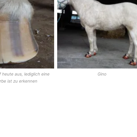
 heute aus, lediglich eine
Gino
rbe ist zu erkennen