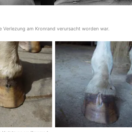
ine Verlezung am Kronrand verursacht worden war.