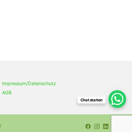
Impressum/Datenschutz
AGB
Chat starten
i