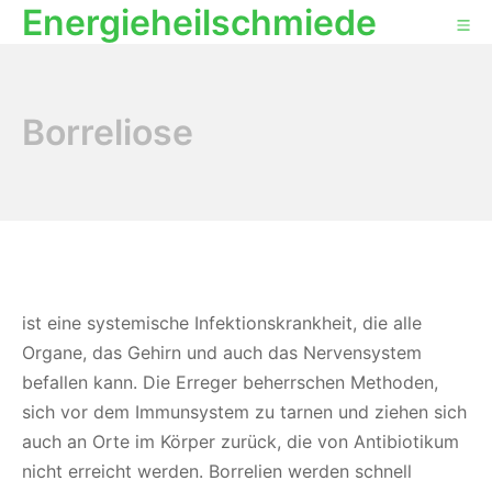
Energieheilschmiede
Zum
Mo
Inhalt
springen
Borreliose
ist eine systemische Infektionskrankheit, die alle
Organe, das Gehirn und auch das Nervensystem
befallen kann. Die Erreger beherrschen Methoden,
sich vor dem Immunsystem zu tarnen und ziehen sich
auch an Orte im Körper zurück, die von Antibiotikum
nicht erreicht werden. Borrelien werden schnell