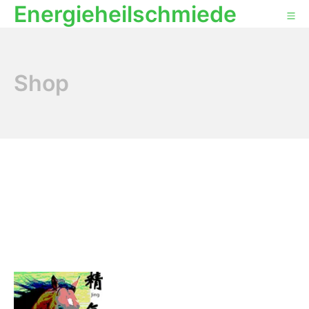
Energieheilschmiede
Shop