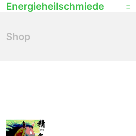
Energieheilschmiede
Shop