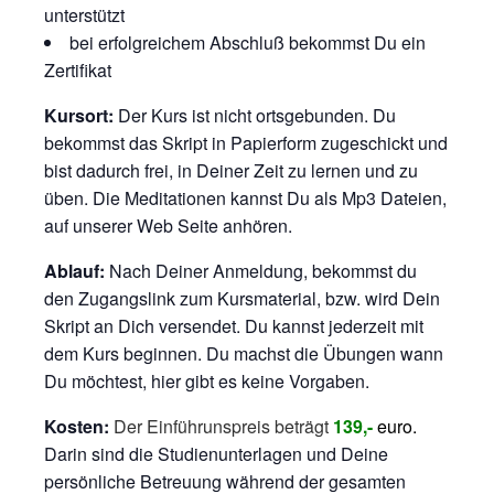
unterstützt
bei erfolgreichem Abschluß bekommst Du ein
Zertifikat
Kursort:
Der Kurs ist nicht ortsgebunden. Du
bekommst das Skript in Papierform zugeschickt und
bist dadurch frei, in Deiner Zeit zu lernen und zu
üben. Die Meditationen kannst Du als Mp3 Dateien,
auf unserer Web Seite anhören.
Ablauf:
Nach Deiner Anmeldung, bekommst du
den Zugangslink zum Kursmaterial, bzw. wird Dein
Skript an Dich versendet. Du kannst jederzeit mit
dem Kurs beginnen. Du machst die Übungen wann
Du möchtest, hier gibt es keine Vorgaben.
Kosten:
Der Einführunspreis beträgt
139,-
euro.
Darin sind die Studienunterlagen und Deine
persönliche Betreuung während der gesamten