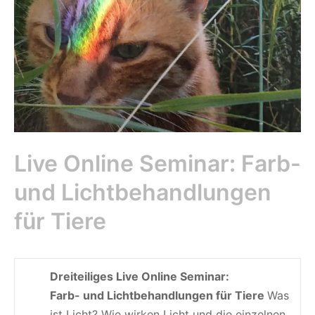
Live Online Seminar: Farb-
und Lichtbehandlungen
für Tiere
Dreiteiliges Live Online Seminar:
Farb- und Lichtbehandlungen für Tiere
Was
ist Licht? Wie wirken Licht und die einzelnen