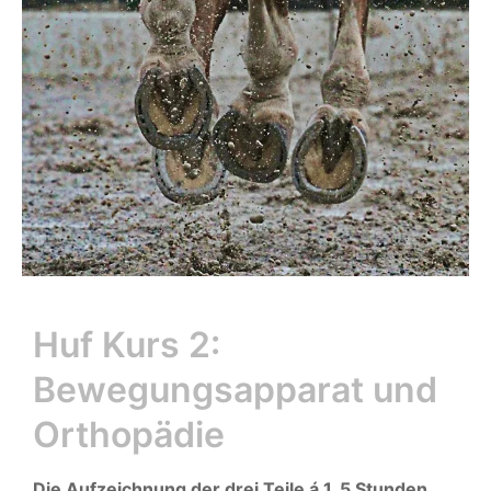
Huf Kurs 2:
Bewegungsapparat und
Orthopädie
Die Aufzeichnung der drei Teile á 1, 5 Stunden