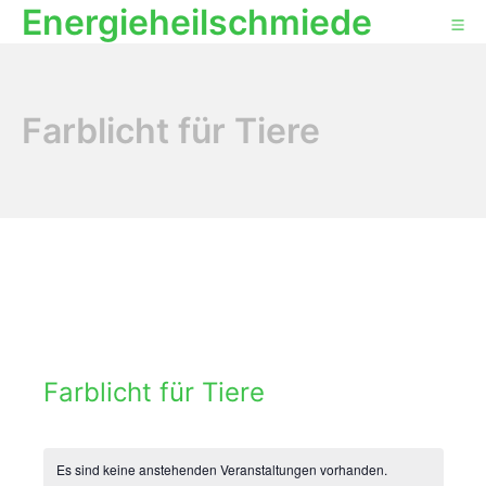
Energieheilschmiede
Zum
Mo
Inhalt
springen
Farblicht für Tiere
Farblicht für Tiere
Es sind keine anstehenden Veranstaltungen vorhanden.