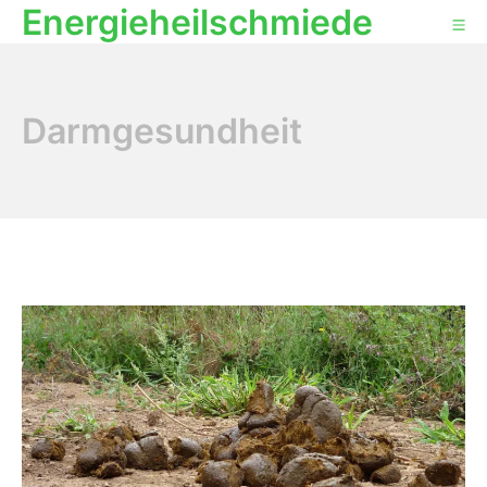
Energieheilschmiede
Darmgesundheit