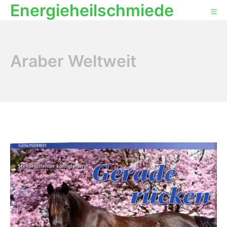
Energieheilschmiede
Araber Weltweit