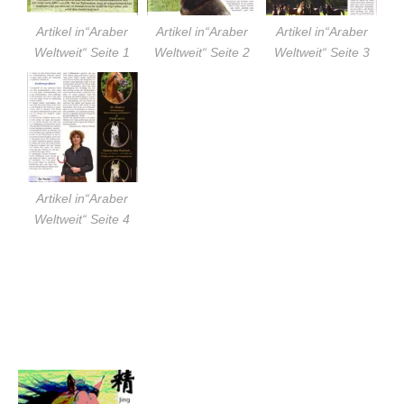
Artikel in“Araber
Artikel in“Araber
Artikel in“Araber
Weltweit“ Seite 1
Weltweit“ Seite 2
Weltweit“ Seite 3
Artikel in“Araber
Weltweit“ Seite 4